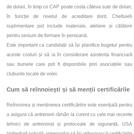
de dolari, în timp ce CAP poate costa câteva sute de dolari,
în funcție de nivelul de acreditare dorit. Cheltuieli
suplimentare pot include materiale, ateliere și călătorii
pentru sesiuni de formare în persoană.
Este important ca candidații să își planifice bugetul pentru
aceste costuri și să ia în considerare asistența financiară
sau bursele care pot fi disponibile prin asociațiile sau
cluburile locale de volei.
Cum să reînnoiești și să menții certificările
Reînnoirea și menținerea certificărilor este esențială pentru
a asigura că antrenorii rămân la curent cu cele mai recente
tehnici de antrenorat și protocoale de siguranță. USA
Volleyball solicită antrenorilor să își reînnoiască certificările