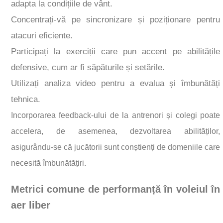
adapta la condițiile de vânt.
Concentrați-vă pe sincronizare și poziționare pentru
atacuri eficiente.
Participați la exerciții care pun accent pe abilitățile
defensive, cum ar fi săpăturile și setările.
Utilizați analiza video pentru a evalua și îmbunătăți
tehnica.
Incorporarea feedback-ului de la antrenori și colegi poate
accelera, de asemenea, dezvoltarea abilităților,
asigurându-se că jucătorii sunt conștienți de domeniile care
necesită îmbunătățiri.
Metrici comune de performanță în voleiul în
aer liber