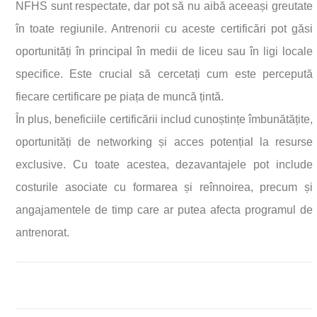
NFHS sunt respectate, dar pot să nu aibă aceeași greutate
în toate regiunile. Antrenorii cu aceste certificări pot găsi
oportunități în principal în medii de liceu sau în ligi locale
specifice. Este crucial să cercetați cum este percepută
fiecare certificare pe piața de muncă țintă.
În plus, beneficiile certificării includ cunoștințe îmbunătățite,
oportunități de networking și acces potențial la resurse
exclusive. Cu toate acestea, dezavantajele pot include
costurile asociate cu formarea și reînnoirea, precum și
angajamentele de timp care ar putea afecta programul de
antrenorat.