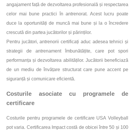
angajament față de dezvoltarea profesională și respectarea
celor mai bune practici în antrenorat. Acest lucru poate
duce la oportunități de muncă mai bune și la o încredere
crescută din partea jucătorilor și părinților.
Pentru jucători, antrenorii certificați aduc adesea tehnici și
strategii de antrenament îmbunătățite, care pot spori
performanța și dezvoltarea abilităților. Jucătorii beneficiază
de un mediu de învățare structurat care pune accent pe
siguranță și comunicare eficientă.
Costurile asociate cu programele de
certificare
Costurile pentru programele de certificare USA Volleyball
pot varia. Certificarea Impact costă de obicei între 50 și 100