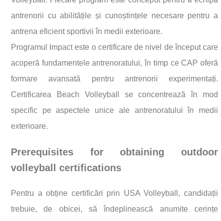
antrenorii cu abilitățile și cunoștințele necesare pentru a
antrena eficient sportivii în medii exterioare.
Programul Impact este o certificare de nivel de început care
acoperă fundamentele antrenoratului, în timp ce CAP oferă
formare avansată pentru antrenorii experimentați.
Certificarea Beach Volleyball se concentrează în mod
specific pe aspectele unice ale antrenoratului în medii
exterioare.
Prerequisites for obtaining outdoor
volleyball certifications
Pentru a obține certificări prin USA Volleyball, candidații
trebuie, de obicei, să îndeplinească anumite cerințe