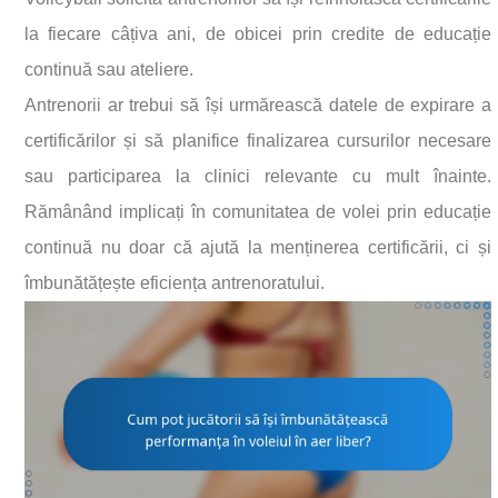
la fiecare câțiva ani, de obicei prin credite de educație
continuă sau ateliere.
Antrenorii ar trebui să își urmărească datele de expirare a
certificărilor și să planifice finalizarea cursurilor necesare
sau participarea la clinici relevante cu mult înainte.
Rămânând implicați în comunitatea de volei prin educație
continuă nu doar că ajută la menținerea certificării, ci și
îmbunătățește eficiența antrenoratului.