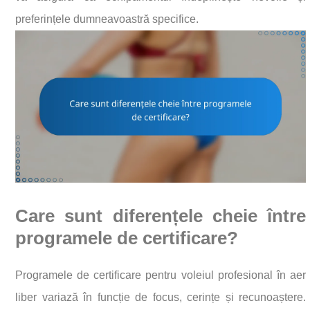
preferințele dumneavoastră specifice.
Care sunt diferențele cheie între
programele de certificare?
Programele de certificare pentru voleiul profesional în aer
liber variază în funcție de focus, cerințe și recunoaștere.