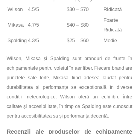
Wilson
4.5/5
$30 – $70
Ridicată
Foarte
Mikasa
4.7/5
$40 – $80
Ridicată
Spalding
4.3/5
$25 – $60
Medie
Wilson, Mikasa și Spalding sunt branduri de frunte în
echipamentele pentru voleiul în aer liber. Fiecare brand are
punctele sale forte, Mikasa fiind adesea lăudat pentru
durabilitatea și performanța sa excepțională în diverse
condiții meteorologice. Wilson oferă un echilibru între
calitate și accesibilitate, în timp ce Spalding este cunoscut
pentru accesibilitatea sa și performanța decentă.
Recenzii ale produselor de echipamente