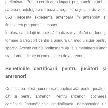
preliminare. Pentru certificarea Impact, persoanele ar trebui
să aibă o înțelegere de bază a regulilor și jocului de volei.
CAP necesită experiență anterioară în antrenorat și
finalizarea programului Impact.
În plus, candidații trebuie să finalizeze verificări de fond și
formare SafeSport pentru a asigura un mediu sigur pentru
sportivi. Aceste cerințe preliminare ajută la menținerea unor
standarde ridicate în comunitatea de antrenori.
Beneficiile certificării pentru jucători și
antrenori
Certificarea oferă numeroase beneficii atât pentru jucători,
cât și pentru antrenori. Pentru antrenori, obținerea
certificării îmbunătățește credibilitatea, demonstrând un