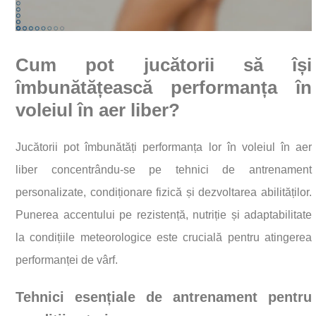
Cum pot jucătorii să își
îmbunătățească performanța în
voleiul în aer liber?
Jucătorii pot îmbunătăți performanța lor în voleiul în aer
liber concentrându-se pe tehnici de antrenament
personalizate, condiționare fizică și dezvoltarea abilităților.
Punerea accentului pe rezistență, nutriție și adaptabilitate
la condițiile meteorologice este crucială pentru atingerea
performanței de vârf.
Tehnici esențiale de antrenament pentru