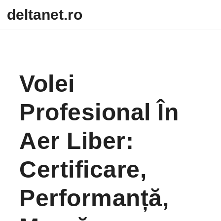
Skip to content
deltanet.ro
Volei
Profesional În
Aer Liber:
Certificare,
Performanță,