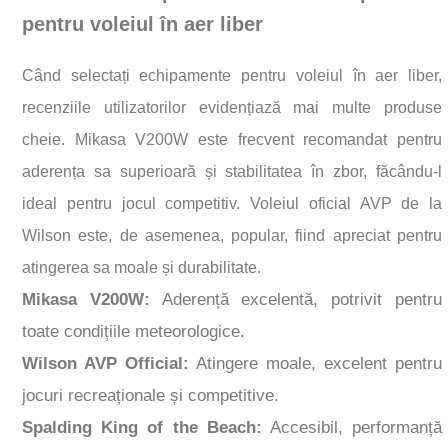
pentru voleiul în aer liber
Când selectați echipamente pentru voleiul în aer liber,
recenziile utilizatorilor evidențiază mai multe produse
cheie. Mikasa V200W este frecvent recomandat pentru
aderența sa superioară și stabilitatea în zbor, făcându-l
ideal pentru jocul competitiv. Voleiul oficial AVP de la
Wilson este, de asemenea, popular, fiind apreciat pentru
atingerea sa moale și durabilitate.
Mikasa V200W:
Aderență excelentă, potrivit pentru
toate condițiile meteorologice.
Wilson AVP Official:
Atingere moale, excelent pentru
jocuri recreaționale și competitive.
Spalding King of the Beach:
Accesibil, performanță