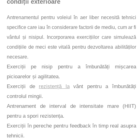
condiții exterioare
Antrenamentul pentru voleiul în aer liber necesită tehnici
specifice care iau în considerare factorii de mediu, cum ar fi
vântul și nisipul. Incorporarea exercițiilor care simulează
condițiile de meci este vitală pentru dezvoltarea abilităților
necesare.
Exerciții pe nisip pentru a îmbunătăți mișcarea
picioarelor și agilitatea.
Exerciții de
rezistență la
vânt pentru a îmbunătăți
controlul mingii.
Antrenament de interval de intensitate mare (HIIT)
pentru a spori rezistența.
Exerciții în pereche pentru feedback în timp real asupra
tehnicii.