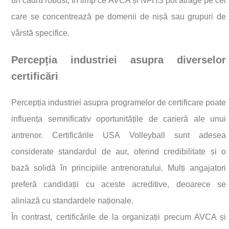
un cadru robust, în timp ce AVCA și NFHS pot atrage pe cei
care se concentrează pe domenii de nișă sau grupuri de
vârstă specifice.
Percepția industriei asupra diverselor
certificări
Percepția industriei asupra programelor de certificare poate
influența semnificativ oportunitățile de carieră ale unui
antrenor. Certificările USA Volleyball sunt adesea
considerate standardul de aur, oferind credibilitate și o
bază solidă în principiile antrenoratului. Mulți angajatori
preferă candidații cu aceste acreditive, deoarece se
aliniază cu standardele naționale.
În contrast, certificările de la organizații precum AVCA și