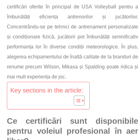
certificări oferite în principal de USA Volleyball pentru a
îmbunătăți eficiența antrenorilor și jucătorilor.
Concentrându-se pe tehnici de antrenament personalizate
și condiționare fizică, jucătorii pot îmbunătăți semnificativ
performanța lor în diverse condiții meteorologice. În plus,
alegerea echipamentului de înaltă calitate de la branduri de
renume precum Wilson, Mikasa și Spalding poate ridica și
mai mult experiența de joc.
Key sections in the article:
Ce certificări sunt disponibile
pentru voleiul profesional în aer