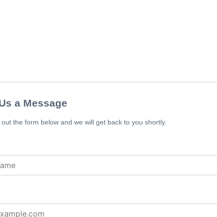
Us a Message
l out the form below and we will get back to you shortly.