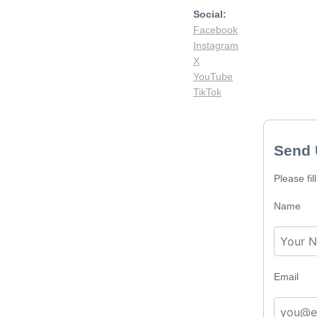
Social:
Facebook
Instagram
X
YouTube
TikTok
Send 
Please fil
Name
Email