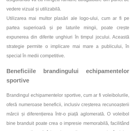
vedere vizual și utilizabilă.
Utilizarea mai multor plasări ale logo-ului, cum ar fi pe
partea superioară și pe laturile mingii, poate crește
expunerea din diferite unghiuri în timpul jocului. Această
strategie permite o implicare mai mare a publicului, în
special în medii competitive.
Beneficiile brandingului echipamentelor
sportive
Brandingul echipamentelor sportive, cum ar fi voleibolurile,
oferă numeroase beneficii, inclusiv creșterea recunoașterii
mărcii și diferențierea într-o piață aglomerată. O voleibol
bine branduit poate crea o impresie memorabilă, facilitând