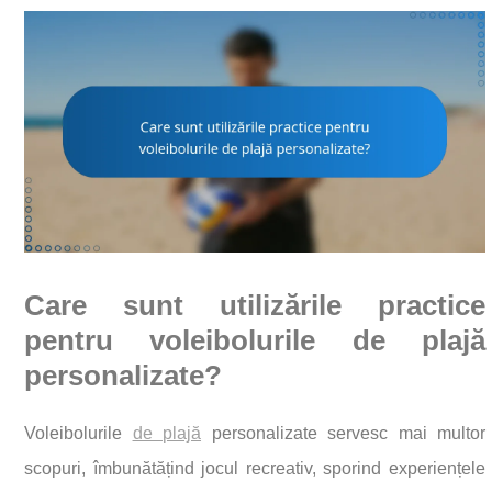
Care sunt utilizările practice
pentru voleibolurile de plajă
personalizate?
Voleibolurile
de plajă
personalizate servesc mai multor
scopuri, îmbunătățind jocul recreativ, sporind experiențele