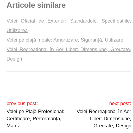
Articole similare
Volei Oficial de Exterior: Standardele, Specificațiile,
Utilizarea
Volei pe plajă moale: Amortizare, Siguranță, Utilizare
Volei Recreațional în Aer Liber: Dimensiune, Greutate,
Design
Post navigation
previous post:
next post:
Volei pe Plajă Profesional:
Volei Recreațional în Aer
Certificare, Performanță,
Liber: Dimensiune,
Marcă
Greutate, Design