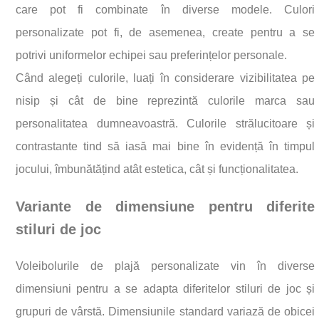
care pot fi combinate în diverse modele. Culori
personalizate pot fi, de asemenea, create pentru a se
potrivi uniformelor echipei sau preferințelor personale.
Când alegeți culorile, luați în considerare vizibilitatea pe
nisip și cât de bine reprezintă culorile marca sau
personalitatea dumneavoastră. Culorile strălucitoare și
contrastante tind să iasă mai bine în evidență în timpul
jocului, îmbunătățind atât estetica, cât și funcționalitatea.
Variante de dimensiune pentru diferite
stiluri de joc
Voleibolurile de plajă personalizate vin în diverse
dimensiuni pentru a se adapta diferitelor stiluri de joc și
grupuri de vârstă. Dimensiunile standard variază de obicei