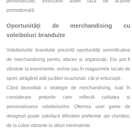
personalizate, extinzând astfel raza de acțiune
promoțională.
Oportunități de merchandising cu
voleiboluri branduite
Voleibolurile branduite prezintă oportunități semnificative
de merchandising pentru afaceri și organizații. Ele pot fi
vândute la evenimente, online sau în magazinele locale de
sport, atrăgând atât jucători ocazionali, cât și entuziaști.
Când dezvoltați o strategie de merchandising, luați în
considerare prețurile care reflectă calitatea și
personalizarea voleibolurilor. Oferirea unei game de
designuri poate satisface diferitele preferințe ale clienților,
de la culori vibrante la stiluri minimaliste.