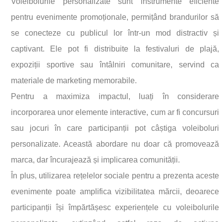
Voleibolurile personalizate sunt instrumente eficiente
pentru evenimente promoționale, permițând brandurilor să
se conecteze cu publicul lor într-un mod distractiv și
captivant. Ele pot fi distribuite la festivaluri de plajă,
expoziții sportive sau întâlniri comunitare, servind ca
materiale de marketing memorabile.
Pentru a maximiza impactul, luați în considerare
incorporarea unor elemente interactive, cum ar fi concursuri
sau jocuri în care participanții pot câștiga voleiboluri
personalizate. Această abordare nu doar că promovează
marca, dar încurajează și implicarea comunității.
În plus, utilizarea rețelelor sociale pentru a prezenta aceste
evenimente poate amplifica vizibilitatea mărcii, deoarece
participanții își împărtășesc experiențele cu voleibolurile