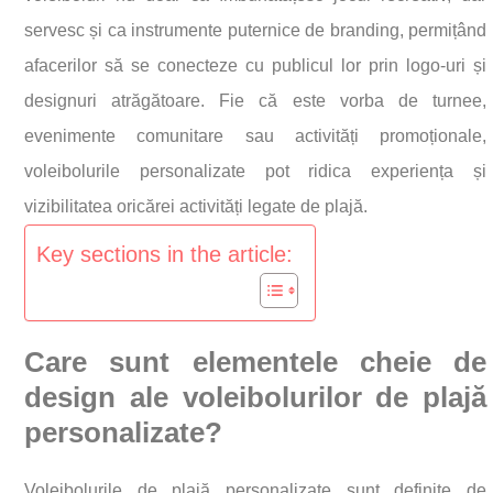
servesc și ca instrumente puternice de branding, permițând
afacerilor să se conecteze cu publicul lor prin logo-uri și
designuri atrăgătoare. Fie că este vorba de turnee,
evenimente comunitare sau activități promoționale,
voleibolurile personalizate pot ridica experiența și
vizibilitatea oricărei activități legate de plajă.
Key sections in the article:
Care sunt elementele cheie de
design ale voleibolurilor de plajă
personalizate?
Voleibolurile de plajă personalizate sunt definite de