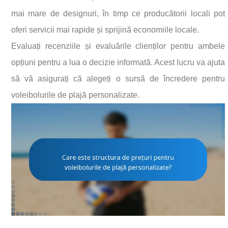
mai mare de designuri, în timp ce producătorii locali pot
oferi servicii mai rapide și sprijină economiile locale.
Evaluați recenziile și evaluările clienților pentru ambele
opțiuni pentru a lua o decizie informată. Acest lucru va ajuta
să vă asigurați că alegeți o sursă de încredere pentru
voleibolurile de plajă personalizate.